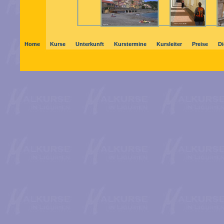
Home
Kurse
Unterkunft
Kurstermine
Kursleiter
Preise
D