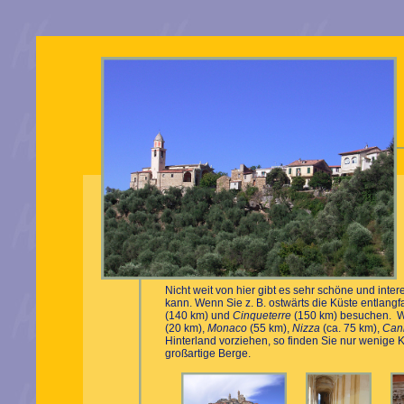
Nicht weit von hier gibt es sehr schöne und inte
kann. Wenn Sie z. B. ostwärts die Küste entlang
(140 km) und
Cinqueterre
(150 km) besuchen. W
(20 km),
Monaco
(55 km),
Nizza
(ca. 75 km),
Can
Hinterland vorziehen, so finden Sie nur wenige 
großartige Berge.